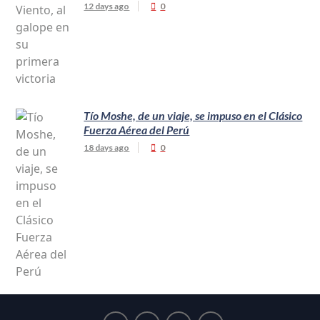
12 days ago
0
Tío Moshe, de un viaje, se impuso en el Clásico
Fuerza Aérea del Perú
18 days ago
0