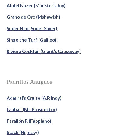
Abdel Nazer (Minister’s Joy)
Grano de Oro (Mshawish)
Super Nao (Super Saver)
Singe the Turf (Galileo)
Riviera Cocktail (Giant’s Causeway)
Padrillos Antiguos
Admiral’s Cruise (A.P. Indy)
Laubali (Mr. Prospector)
Farallón P. (Fappiano)
Stack (Nijinsky)