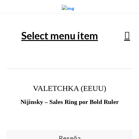
Select menu item
VALETCHKA (EEUU)
Nijinsky – Sales Ring por Bold Ruler
Reseña