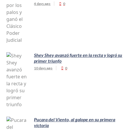
4 days ago
0
Shey Shey avanzó fuerte en la recta y logró su
primer triunfo
10 days ago
0
Pucara del Viento, al galope en su primera
victoria