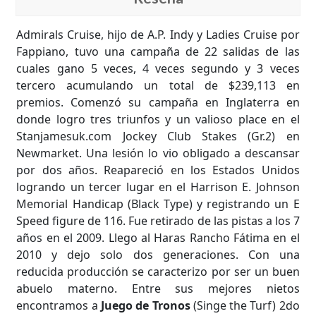
Admirals Cruise, hijo de A.P. Indy y Ladies Cruise por
Fappiano, tuvo una campaña de 22 salidas de las
cuales gano 5 veces, 4 veces segundo y 3 veces
tercero acumulando un total de $239,113 en
premios. Comenzó su campaña en Inglaterra en
donde logro tres triunfos y un valioso place en el
Stanjamesuk.com Jockey Club Stakes (Gr.2) en
Newmarket. Una lesión lo vio obligado a descansar
por dos años. Reapareció en los Estados Unidos
logrando un tercer lugar en el Harrison E. Johnson
Memorial Handicap (Black Type) y registrando un E
Speed figure de 116. Fue retirado de las pistas a los 7
años en el 2009. Llego al Haras Rancho Fátima en el
2010 y dejo solo dos generaciones. Con una
reducida producción se caracterizo por ser un buen
abuelo materno. Entre sus mejores nietos
encontramos a
Juego de Tronos
(Singe the Turf) 2do