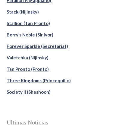
Farallón P. (Fappiano)
Stack (Nijinsky)
Stallion (Tan Pronto)
Berry’s Noble (Sir Ivor)
Forever Sparkle (Secretariat)
Valetchka (Nijinsky)
Tan Pronto (Pronto)
Three Kingdoms (Princequillo)
Society II (Sheshoon)
Ultimas Noticias