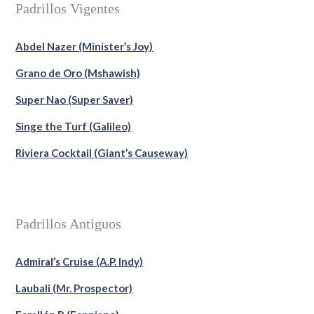
Padrillos Vigentes
Abdel Nazer (Minister’s Joy)
Grano de Oro (Mshawish)
Super Nao (Super Saver)
Singe the Turf (Galileo)
Riviera Cocktail (Giant’s Causeway)
Padrillos Antiguos
Admiral’s Cruise (A.P. Indy)
Laubali (Mr. Prospector)