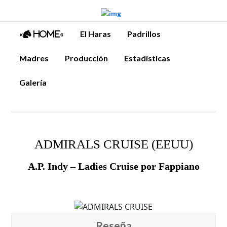
«
«
El Haras
Padrillos
Home
Madres
Producción
Estadísticas
Galería
ADMIRALS CRUISE (EEUU)
A.P. Indy – Ladies Cruise por Fappiano
Reseña