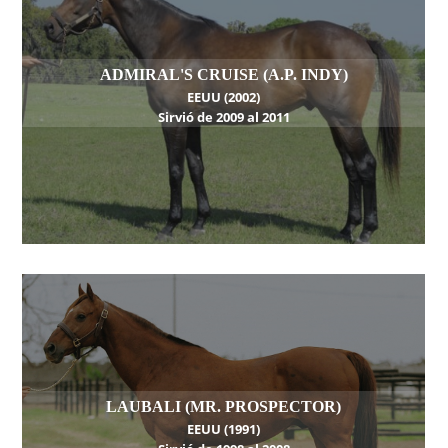
ADMIRAL'S CRUISE (A.P. INDY)
EEUU (2002)
Sirvió de 2009 al 2011
LAUBALI (MR. PROSPECTOR)
EEUU (1991)