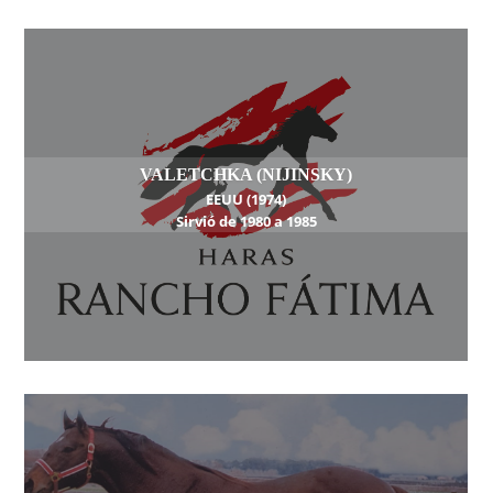
VALETCHKA (NIJINSKY)
EEUU (1974)
Sirvió de 1980 a 1985