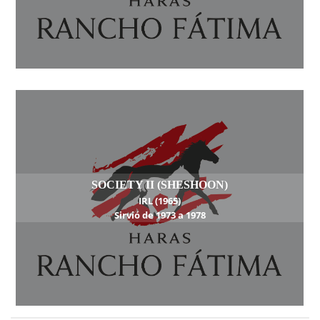
SOCIETY II (SHESHOON)
IRL (1965)
Sirvió de 1973 a 1978