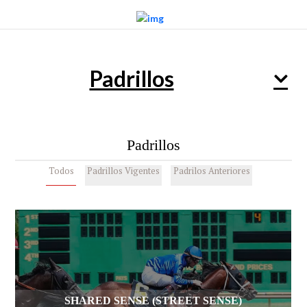
Padrillos
Padrillos
Todos
Padrillos Vigentes
Padrilos Anteriores
SHARED SENSE (STREET SENSE)