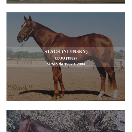
STACK (NIJINSKY)
EEUU (1982)
Sirvió de 1987 a 2004