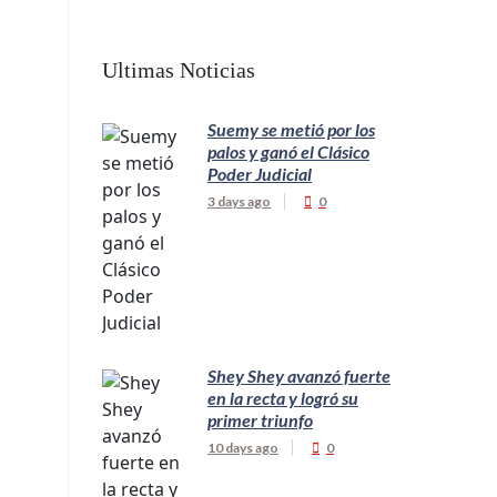
Ultimas Noticias
Suemy se metió por los
palos y ganó el Clásico
Poder Judicial
3 days ago
0
Shey Shey avanzó fuerte
en la recta y logró su
primer triunfo
10 days ago
0