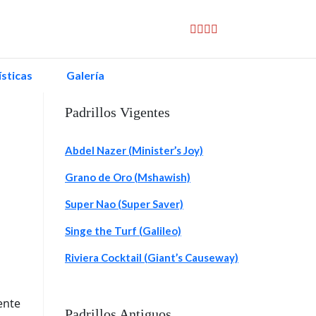
sticas
Galería
Padrillos Vigentes
Abdel Nazer (Minister’s Joy)
Grano de Oro (Mshawish)
Super Nao (Super Saver)
Singe the Turf (Galileo)
Riviera Cocktail (Giant’s Causeway)
ente
Padrillos Antiguos