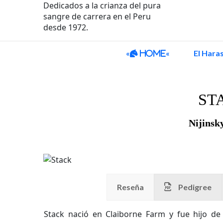
Dedicados a la crianza del pura
sangre de carrera en el Peru
desde 1972.
«
«
El Hara
Home
ST
Nijinsk
Reseña
Pedigree
Stack nació en Claiborne Farm y fue hijo de N