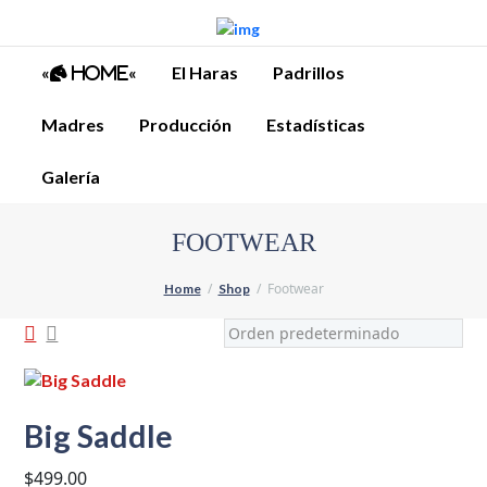
«
«
El Haras
Padrillos
Home
Madres
Producción
Estadísticas
Galería
FOOTWEAR
Footwear
Home
Shop
Big Saddle
$
499.00