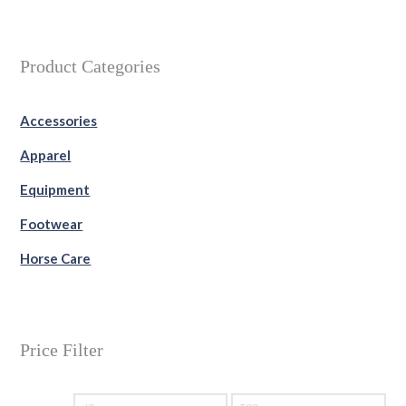
Product Categories
Accessories
Apparel
Equipment
Footwear
Horse Care
Price Filter