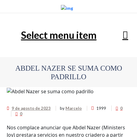
Select menu item
ABDEL NAZER SE SUMA COMO
PADRILLO
9 de agosto de 2023
by
Marcelo
1999
0
0
Nos complace anunciar que Abdel Nazer (Ministers
Joy) prestara servicios en nuestro criadero a partir