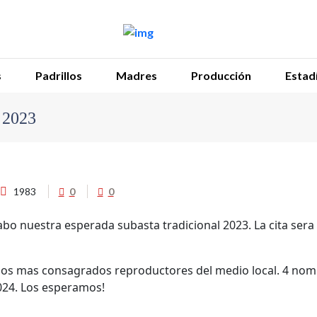
s
Padrillos
Madres
Producción
Estadí
2023
1983
0
0
 cabo nuestra esperada subasta tradicional 2023. La cita ser
 los mas consagrados reproductores del medio local. 4 nom
024. Los esperamos!