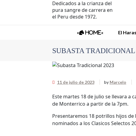
Dedicados a la crianza del
pura sangre de carrera en
el Peru desde 1972.
«
«
El Hara
Home
SUBASTA TRADICIONAL 
11 de julio de 2023
by
Marcelo
Este martes 18 de julio se llevara a
de Monterrico a partir de la 7pm.
Presentaremos 18 potrillos hijos de
nominados a los Clasicos Selectos 2