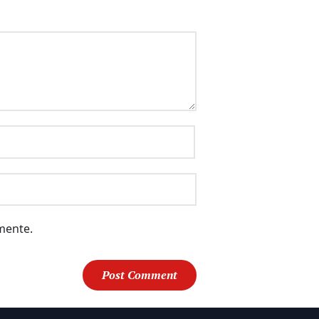
mente.