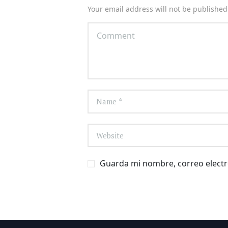
Your email address will not be published
Guarda mi nombre, correo electr