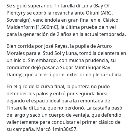
Se siguió superando Tintarella di Luna (Bay Of
Plenty) y se cobró la revancha ante Okuni (ARG,
Sovereign), venciéndola en gran final en el Clásico
Maidenform [1.500mC], la última prueba de nivel
para la generación de 2 años en la actual temporada.
Bien corrida por José Reyes, la pupila de Arturo
Morales para el Stud Sol y Luna, tomó la delantera en
un inicio. Sin embargo, con mucha prudencia, su
conductor dejó pasar a Sugar Mint (Sugar Ray
Danny), que aceleró por el exterior en plena subida.
En el giro de la curva final, la puntera no pudo
defender los palos y entró por segunda línea,
dejando el espacio ideal para la remontada de
Tintarella di Luna, que no perdonó. La castaña pasó
de largo y sacó un cuerpo de ventaja, que defendió
valientemente para conquistar el primer clásico de
su campaña. Marcó 1min30s57.