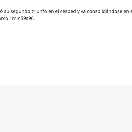
ó su segundo triunfo en el césped y va consolidándose en 
Marcó 1min59s96.