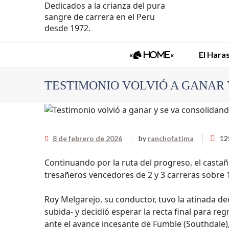
Dedicados a la crianza del pura
sangre de carrera en el Peru
desde 1972.
«
«
El Hara
Home
TESTIMONIO VOLVIÓ A GANAR 
8 de febrero de 2026
by
ranchofatima
12
Continuando por la ruta del progreso, el castañ
tresañeros vencedores de 2 y 3 carreras sobre 
Roy Melgarejo, su conductor, tuvo la atinada dec
subida- y decidió esperar la recta final para re
ante el avance incesante de Fumble (Southdale)