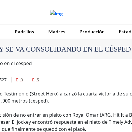
s
Padrillos
Madres
Producción
Estadí
Y SE VA CONSOLIDANDO EN EL CÉSPED
527
0
5
o Testimonio (Street Hero) alcanzó la cuarta victoria de su
1.900 metros (césped).
isión de no entrar en pleito con Royal Omar (ARG, Hit It a 
gresar. El jockey encontró respuesta en el nieto de Timely Ad
, que finalmente se quedó con el placé.