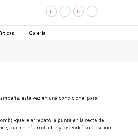
sticas
Galería
 campaña, esta vez en una condicional para
Bomb) -que le arrebató la punta en la recta de
vice, que entró arrollador y defendió su posición