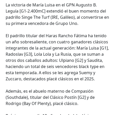
La victoria de María Luisa en el GPN Augusto B.
Leguía [G1-2.400mC] extendió el buen momento del
padrillo Singe The Turf (IRE, Galileo), al convertirse en
su primera vencedora de Grupo Uno.
El padrillo titular del Haras Rancho Fátima ha tenido
un año sobresaliente, con cuatro ganadores clásicos
integrantes de la actual generación: María Luisa [G1],
Radoslav [G3], Lola Lola y La Rusia, que se suman a
otros dos caballos adultos: Ulpiano [G2] y Saudita,
haciendo un total de seis vencedores black type en
esta temporada. A ellos se les agrega Suemy y
Zuccaro, destacados placé clásicos en el 2025.
Además, es el abuelo materno de Compasión
(Southdale), titular del Clásico Postín [G2] y de
Rodrigo (Bay Of Plenty), placé clásico.