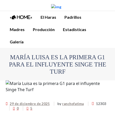
«
«
El Haras
Padrillos
Home
Madres
Producción
Estadísticas
Galería
MARÍA LUISA ES LA PRIMERA G1
PARA EL INFLUYENTE SINGE THE
TURF
29 de diciembre de 2025
by
ranchofatima
12303
0
5