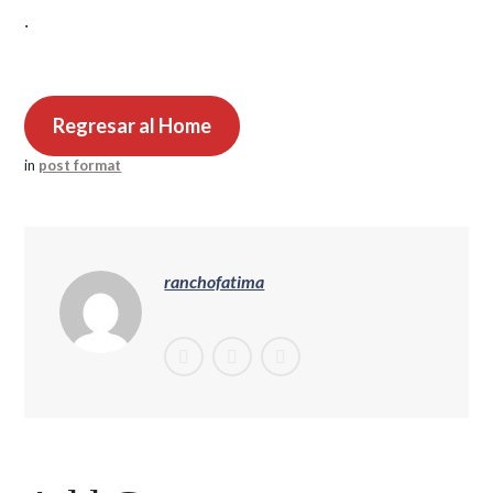
.
Regresar al Home
in
post format
ranchofatima