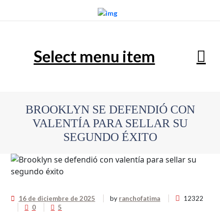
Select menu item
BROOKLYN SE DEFENDIÓ CON
VALENTÍA PARA SELLAR SU
SEGUNDO ÉXITO
16 de diciembre de 2025
by
ranchofatima
12322
0
5