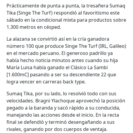
Prácticamente de punta a punta, la tresañera Sumaq
Tika (Singe The Turf) respondió al favoritismo este
sábado en la condicional mixta para productos sobre
1.300 metros en césped.
La alazana se convirtió así en la cría ganadora
número 100 que produce Singe The Turf (IRL, Galileo)
en el mercado peruano. El generoso padrillo ya
había hecho noticia minutos antes cuando su hija
María Luisa había ganado el Clásico La Sambi
[1.600mC] pasando a ser su descendiente 22 que
logra vencer en carreras back type.
Sumaq Tika, por su lado, lo resolvió todo con sus
velocidades. Bragni Ylachoque aprovechó la posición
pegado a la baranda y sacó rápido a su conducida,
manejando las acciones desde el inicio. En la recta
final se defendió y terminó desengañando a sus
rivales, ganando por dos cuerpos de ventaja.