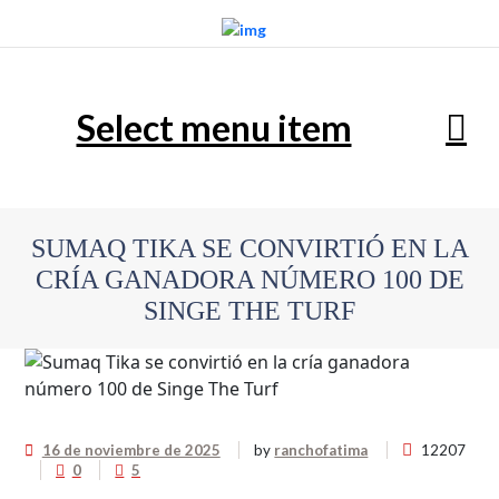
Select menu item
SUMAQ TIKA SE CONVIRTIÓ EN LA
CRÍA GANADORA NÚMERO 100 DE
SINGE THE TURF
16 de noviembre de 2025
by
ranchofatima
12207
0
5