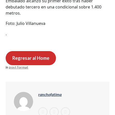
Embalado alcanzó su primer éxito tras haber
debutado tercero en una condicional sobre 1.400
metros.
Foto: Julio Villanueva
.
Regresar al Home
in
post format
ranchofatima