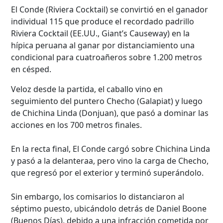
El Conde (Riviera Cocktail) se convirtió en el ganador
individual 115 que produce el recordado padrillo
Riviera Cocktail (EE.UU., Giant’s Causeway) en la
hípica peruana al ganar por distanciamiento una
condicional para cuatroañeros sobre 1.200 metros
en césped.
Veloz desde la partida, el caballo vino en
seguimiento del puntero Checho (Galapiat) y luego
de Chichina Linda (Donjuan), que pasó a dominar las
acciones en los 700 metros finales.
En la recta final, El Conde cargó sobre Chichina Linda
y pasó a la delanteraa, pero vino la carga de Checho,
que regresó por el exterior y terminó superándolo.
Sin embargo, los comisarios lo distanciaron al
séptimo puesto, ubicándolo detrás de Daniel Boone
(Buenos Días), debido a una infracción cometida por