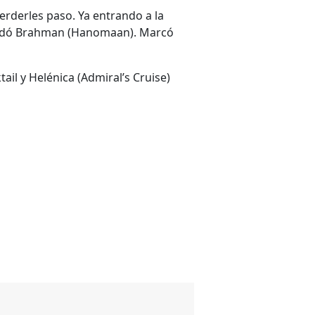
rderles paso. Ya entrando a la
 quedó Brahman (Hanomaan). Marcó
tail y Helénica (Admiral’s Cruise)