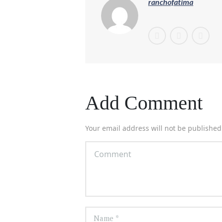
ranchofatima
Add Comment
Your email address will not be published