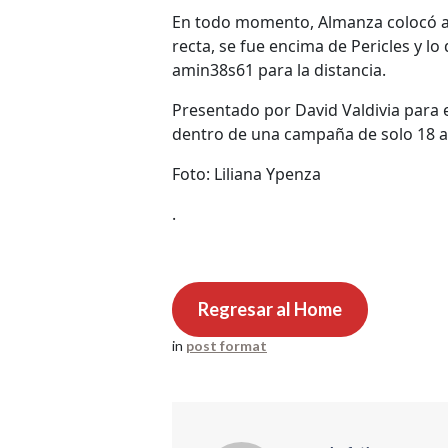
En todo momento, Almanza colocó a S
recta, se fue encima de Pericles y 
amin38s61 para la distancia.
Presentado por David Valdivia para el 
dentro de una campaña de solo 18 a
Foto: Liliana Ypenza
.
Regresar al Home
in
post format