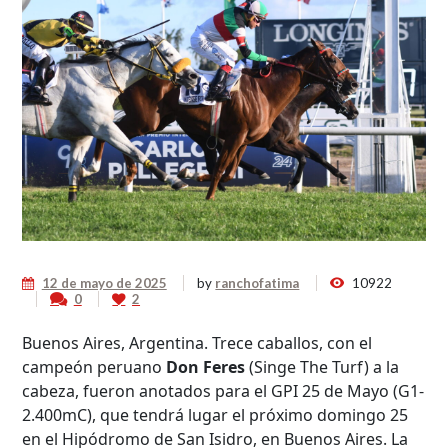
12 de mayo de 2025
by
ranchofatima
10922
0
2
Buenos Aires, Argentina. Trece caballos, con el
campeón peruano
Don Feres
(Singe The Turf) a la
cabeza, fueron anotados para el GPI 25 de Mayo (G1-
2.400mC), que tendrá lugar el próximo domingo 25
en el Hipódromo de San Isidro, en Buenos Aires. La