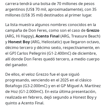
carrera tendrá una bolsa de 70 millones de pesos
argentinos (US$ 70 mil, aproximadamente), con 35
millones (US$ 35 mil) destinados al primer lugar.
La lista muestra algunos nombres conocidos en la
campaña de Don Feres, como son el caso de
Grezzo
(ARG, Hi Happy),
Acento Final
(ARG, Treasure Beach)
y
Honest Boy
(ARG, Heliostatic) que llegaron octavo,
décimo tercero y décimo sexto, respectivamente, en
el GPI Carlos Pellegrini (G1-2.400mC) de diciembre,
allí donde Don Feres quedó tercero, a medio cuerpo
del ganador.
De ellos, el veloz Grezzo fue el que siguió
progresando, venciendo en el 2025 en el clásico
Botafogo (G3-2.000mC) y en el GP Miguel A. Martínez
de Hoz (G1-2.000mC). En esta última presentación,
realizada en febrero, dejó segundo a Honest Boy y
quinto a Acento Final.