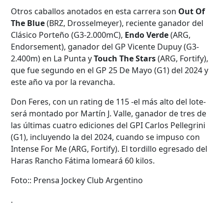
Otros caballos anotados en esta carrera son
Out Of
The Blue
(BRZ, Drosselmeyer), reciente ganador del
Clásico Porteño (G3-2.000mC),
Endo Verde
(ARG,
Endorsement), ganador del GP Vicente Dupuy (G3-
2.400m) en La Punta y
Touch The Stars
(ARG, Fortify),
que fue segundo en el GP 25 De Mayo (G1) del 2024 y
este año va por la revancha.
Don Feres, con un rating de 115 -el más alto del lote-
será montado por Martín J. Valle, ganador de tres de
las últimas cuatro ediciones del GPI Carlos Pellegrini
(G1), incluyendo la del 2024, cuando se impuso con
Intense For Me (ARG, Fortify). El tordillo egresado del
Haras Rancho Fátima lomeará 60 kilos.
Foto:: Prensa Jockey Club Argentino
.