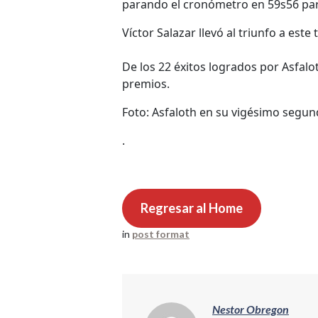
parando el cronómetro en 59s56 para
Víctor Salazar llevó al triunfo a este
De los 22 éxitos logrados por Asfalo
premios.
Foto: Asfaloth en su vigésimo segund
.
Regresar al Home
in
post format
Nestor Obregon