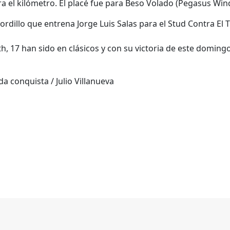
 el kilómetro. El placé fue para Beso Volado (Pegasus Wind
 tordillo que entrena Jorge Luis Salas para el Stud Contra El T
th, 17 han sido en clásicos y con su victoria de este domingo
a conquista / Julio Villanueva