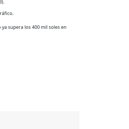
).
ráfico.
 ya supera los 400 mil soles en