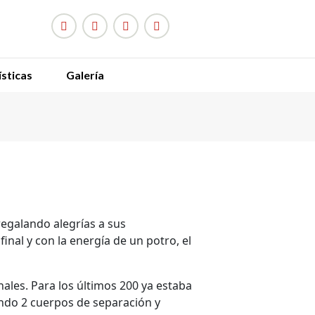
sticas
Galería
¡
N
regalando alegrías a sus
nal y con la energía de un potro, el
nales. Para los últimos 200 ya estaba
ando 2 cuerpos de separación y