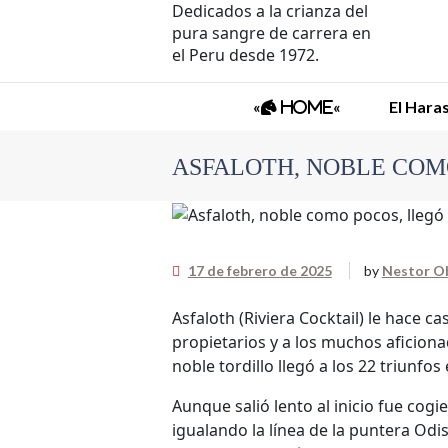
Dedicados a la crianza del
pura sangre de carrera en
el Peru desde 1972.
«
«
El Hara
Home
ASFALOTH, NOBLE COMO
.
17 de febrero de 2025
by
Nestor O
Asfaloth (Riviera Cocktail) le hace 
propietarios y a los muchos aficiona
noble tordillo llegó a los 22 triunf
Aunque salió lento al inicio fue cog
igualando la línea de la puntera Od