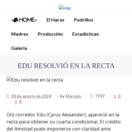
«
«
El Haras
Padrillos
Home
Madres
Producción
Estadísticas
Galería
EDU RESOLVIÓ EN LA RECTA
30 de agosto de 2024
by
Marcelo
7737
0
0
Útil corredor. Edu (Cyrus Alexander), apareció en la
recta para obtener su cuarta condicional. El crédito
del Amistad pudo imponerse con claridad ante