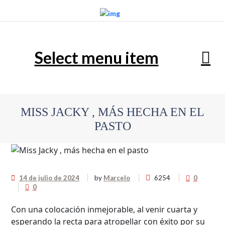
Select menu item
MISS JACKY , MÁS HECHA EN EL
PASTO
14 de julio de 2024
by
Marcelo
6254
0
0
Con una colocación inmejorable, al venir cuarta y
esperando la recta para atropellar con éxito por su