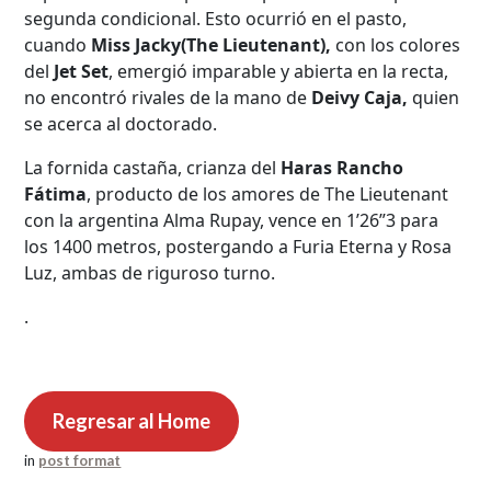
segunda condicional. Esto ocurrió en el pasto,
cuando
Miss Jacky(The Lieutenant),
con los colores
del
Jet Set
, emergió imparable y abierta en la recta,
no encontró rivales de la mano de
Deivy Caja,
quien
se acerca al doctorado.
La fornida castaña, crianza del
Haras Rancho
Fátima
, producto de los amores de The Lieutenant
con la argentina Alma Rupay, vence en 1’26”3 para
los 1400 metros, postergando a Furia Eterna y Rosa
Luz, ambas de riguroso turno.
.
Regresar al Home
in
post format