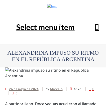
Select menu item
ALEXANDRINA IMPUSO SU RITMO
EN EL REPÚBLICA ARGENTINA
26 de mayo de 2024
by
Marcelo
4576
0
0
A partidor lleno. Doce yeguas acudieron al llamado