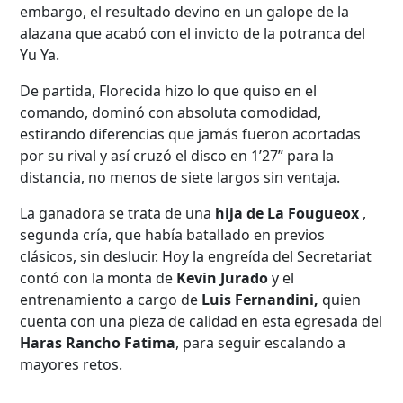
embargo, el resultado devino en un galope de la
alazana que acabó con el invicto de la potranca del
Yu Ya.
De partida, Florecida hizo lo que quiso en el
comando, dominó con absoluta comodidad,
estirando diferencias que jamás fueron acortadas
por su rival y así cruzó el disco en 1’27” para la
distancia, no menos de siete largos sin ventaja.
La ganadora se trata de una
hija de La Fougueox
,
segunda cría, que había batallado en previos
clásicos, sin deslucir. Hoy la engreída del Secretariat
contó con la monta de
Kevin Jurado
y el
entrenamiento a cargo de
Luis Fernandini,
quien
cuenta con una pieza de calidad en esta egresada del
Haras Rancho Fatima
, para seguir escalando a
mayores retos.