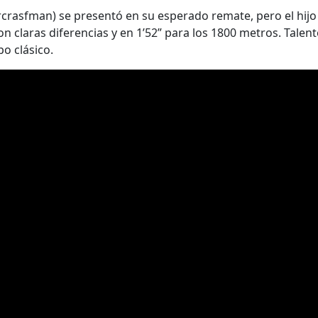
crasfman) se presentó en su esperado remate, pero el hijo
con claras diferencias y en 1’52” para los 1800 metros. Tale
o clásico.