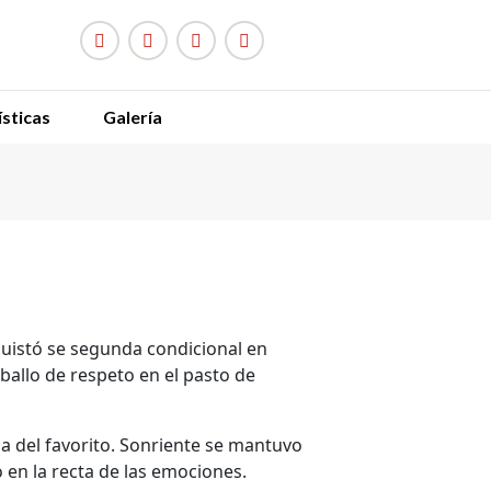
sticas
Galería
D
e
nquistó se segunda condicional en
ballo de respeto en el pasto de
da del favorito. Sonriente se mantuvo
 en la recta de las emociones.