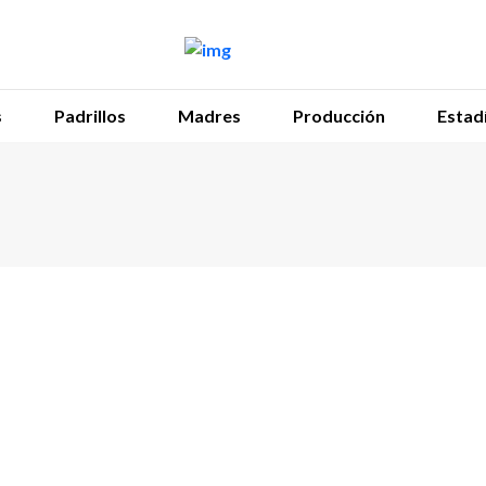
s
Padrillos
Madres
Producción
Estadí