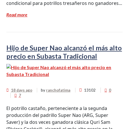
condicional para potrillos tresañeros no ganadores...
Read more
Hijo de Super Nao alcanzó el más alto
precio en Subasta Tradicional
18 days ago
by
ranchofatima
13102
0
7
El potrillo castaño, perteneciente a la segunda
producción del padrillo Super Nao (ARG, Super
Saver) y la dos veces ganadora clásica Quri Sam