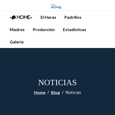
«
«
El Haras
Padrillos
Home
Madres
Producción
Estadísticas
Galería
NOTICIAS
Noticias
Home
Blog