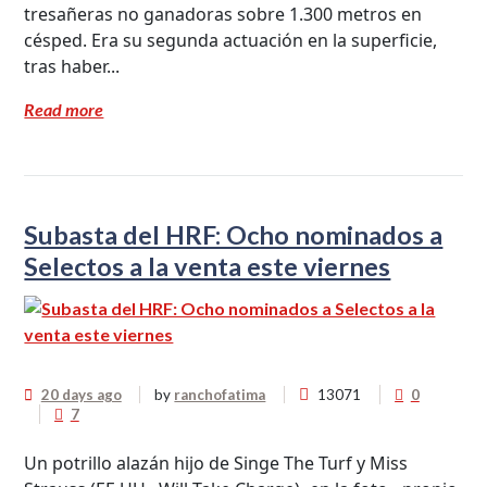
tresañeras no ganadoras sobre 1.300 metros en
césped. Era su segunda actuación en la superficie,
tras haber...
Read more
Subasta del HRF: Ocho nominados a
Selectos a la venta este viernes
20 days ago
by
ranchofatima
13071
0
7
Un potrillo alazán hijo de Singe The Turf y Miss