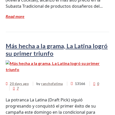
(Riviera Cocktail), alcanzó el más alto precio en la
Subasta Tradicional de productos dosañeros del...
Read more
Más hecha a la grama, La Latina logró
su primer triunfo
20 days ago
by
ranchofatima
13166
0
7
La potranca La Latina (Draft Pick) siguió
progresando y conquistó el primer éxito de su
campaña este domingo en la condicional para