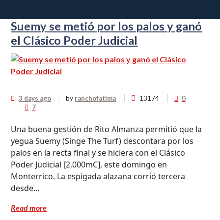
Suemy se metió por los palos y ganó
el Clásico Poder Judicial
3 days ago
by
ranchofatima
13174
0
7
Una buena gestión de Rito Almanza permitió que la
yegua Suemy (Singe The Turf) descontara por los
palos en la recta final y se hiciera con el Clásico
Poder Judicial [2.000mC], este domingo en
Monterrico. La espigada alazana corrió tercera
desde...
Read more