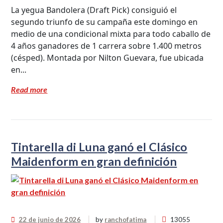
La yegua Bandolera (Draft Pick) consiguió el
segundo triunfo de su campaña este domingo en
medio de una condicional mixta para todo caballo de
4 años ganadores de 1 carrera sobre 1.400 metros
(césped). Montada por Nilton Guevara, fue ubicada
en...
Read more
Tintarella di Luna ganó el Clásico
Maidenform en gran definición
22 de junio de 2026
by
ranchofatima
13055