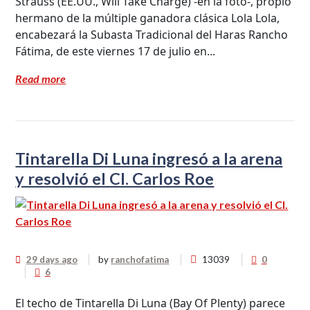
Strauss (EE.UU., Will Take Charge) -en la foto-, propio
hermano de la múltiple ganadora clásica Lola Lola,
encabezará la Subasta Tradicional del Haras Rancho
Fátima, de este viernes 17 de julio en...
Read more
Tintarella Di Luna ingresó a la arena
y resolvió el Cl. Carlos Roe
29 days ago
by
ranchofatima
13039
0
6
El techo de Tintarella Di Luna (Bay Of Plenty) parece