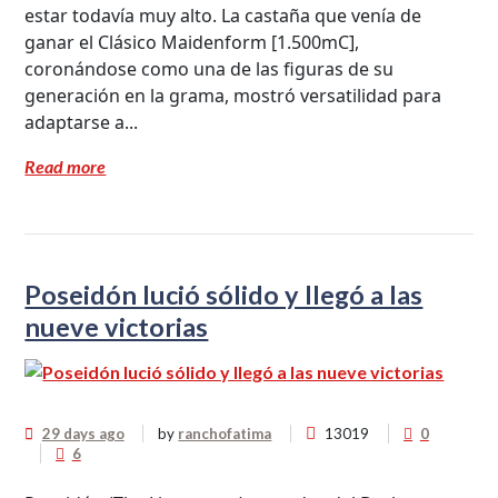
estar todavía muy alto. La castaña que venía de
ganar el Clásico Maidenform [1.500mC],
coronándose como una de las figuras de su
generación en la grama, mostró versatilidad para
adaptarse a...
Read more
Poseidón lució sólido y llegó a las
nueve victorias
29 days ago
by
ranchofatima
13019
0
6