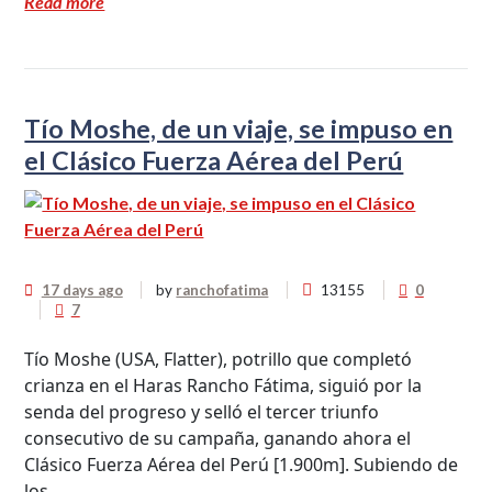
Read more
Tío Moshe, de un viaje, se impuso en
el Clásico Fuerza Aérea del Perú
17 days ago
by
ranchofatima
13155
0
7
Tío Moshe (USA, Flatter), potrillo que completó
crianza en el Haras Rancho Fátima, siguió por la
senda del progreso y selló el tercer triunfo
consecutivo de su campaña, ganando ahora el
Clásico Fuerza Aérea del Perú [1.900m]. Subiendo de
los...