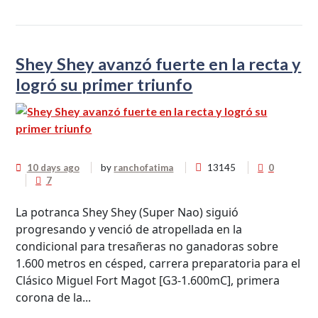
Shey Shey avanzó fuerte en la recta y
logró su primer triunfo
10 days ago
by
ranchofatima
13145
0
7
La potranca Shey Shey (Super Nao) siguió
progresando y venció de atropellada en la
condicional para tresañeras no ganadoras sobre
1.600 metros en césped, carrera preparatoria para el
Clásico Miguel Fort Magot [G3-1.600mC], primera
corona de la...