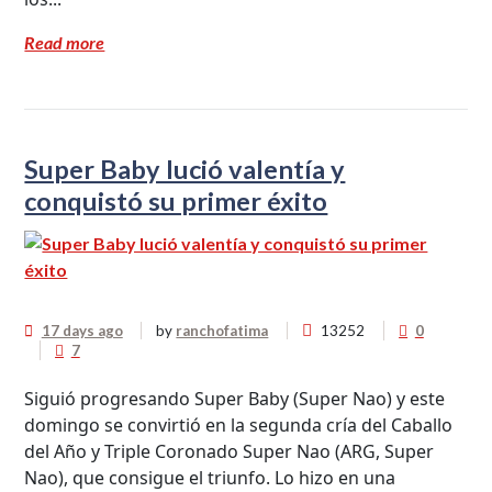
Read more
Super Baby lució valentía y
conquistó su primer éxito
17 days ago
by
ranchofatima
13252
0
7
Siguió progresando Super Baby (Super Nao) y este
domingo se convirtió en la segunda cría del Caballo
del Año y Triple Coronado Super Nao (ARG, Super
Nao), que consigue el triunfo. Lo hizo en una