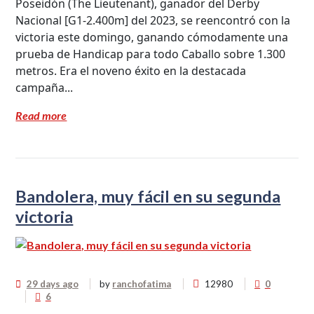
Poseidón (The Lieutenant), ganador del Derby
Nacional [G1-2.400m] del 2023, se reencontró con la
victoria este domingo, ganando cómodamente una
prueba de Handicap para todo Caballo sobre 1.300
metros. Era el noveno éxito en la destacada
campaña...
Read more
Bandolera, muy fácil en su segunda
victoria
29 days ago
by
ranchofatima
12980
0
6